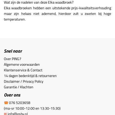
Wat zijn de nadelen van deze Elka waadbroek?
Elka waadbroeken hebben een uitstekende prijs-kwaliteitsverhouding
maar zijn helaas niet ademend, hierdoor zult u zweten bij hoge
temperaturen.
Snel naar
Over PING7
Algemene voorwaarden
Klantenservice & Contact
14 dagen bedenktijd & retourneren
Disclaimer / Privacy Policy
Garantie / Klachten
Over ons
☎
076 5203658
(ma-vr 10:00-12:00 en 13:30-15:30)
✉
info@osby.nl