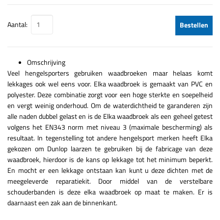
Aantal:
Bestellen
Omschrijving
Veel hengelsporters gebruiken waadbroeken maar helaas komt
lekkages ook wel eens voor. Elka waadbroek is gemaakt van PVC en
polyester. Deze combinatie zorgt voor een hoge sterkte en soepelheid
en vergt weinig onderhoud. Om de waterdichtheid te garanderen zijn
alle naden dubbel gelast en is de Elka waadbroek als een geheel getest
volgens het EN343 norm met niveau 3 (maximale bescherming) als
resultaat. In tegenstelling tot andere hengelsport merken heeft Elka
gekozen om Dunlop laarzen te gebruiken bij de fabricage van deze
waadbroek, hierdoor is de kans op lekkage tot het minimum beperkt.
En mocht er een lekkage ontstaan kan kunt u deze dichten met de
meegeleverde reparatiekit. Door middel van de verstelbare
schouderbanden is deze elka waadbroek op maat te maken. Er is
daarnaast een zak aan de binnenkant.