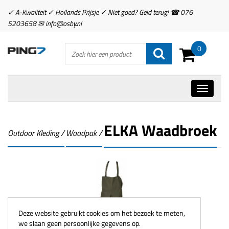
✓ A-Kwaliteit ✓ Hollands Prijsje ✓ Niet goed? Geld terug! ☎ 076
5203658 ✉ info@osby.nl
0
ELKA Waadbroek
Outdoor Kleding
/
Waadpak
/
Deze website gebruikt cookies om het bezoek te meten,
we slaan geen persoonlijke gegevens op.